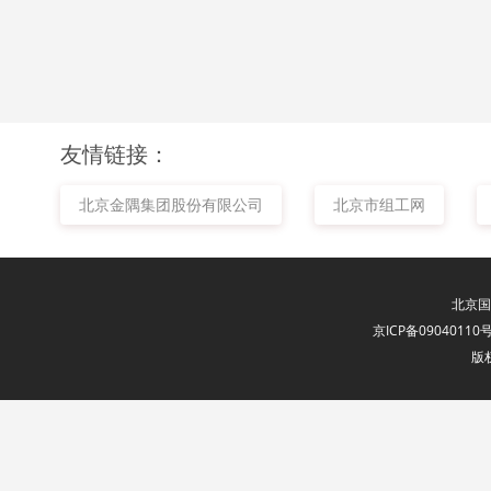
友情链接：
北京金隅集团股份有限公司
北京市组工网
北京国
京ICP备09040110号
版