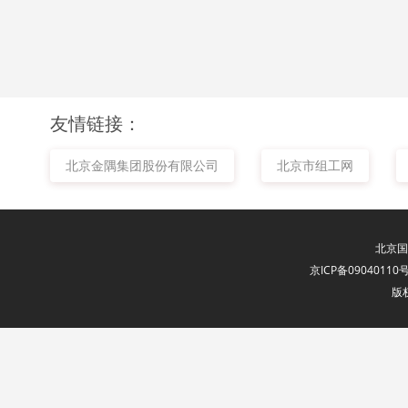
友情链接：
北京金隅集团股份有限公司
北京市组工网
北京国
京ICP备09040110号
版