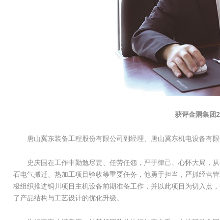
获评金隅集团2
唐山冀东装备工程股份有限公司副经理、唐山冀东机电设备有限
史庆国在工作中勤勉尽责、任劳任怨，严于律己、心怀大局，从
石电气搬迁、热加工项目验收等重要任务，他勇于担当，严抓经营管
极组织推进铜川项目主机设备前期准备工作，并以此项目为切入点，
了产品结构与工艺设计的优化升级。