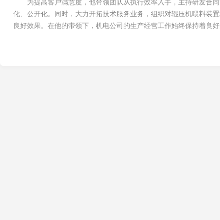
为提高客户满意度，他带领团队从执行效率入手，主持研发合同
化、公开化。同时，大力开拓技术服务业务，组织对辊压机喂料装置
良好效果。在他的带领下，机电公司的生产经营工作始终保持着良好的