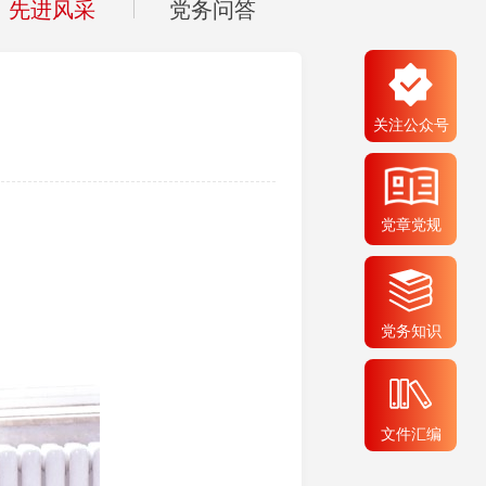
先进风采
党务问答
关注公众号
党章党规
党务知识
文件汇编