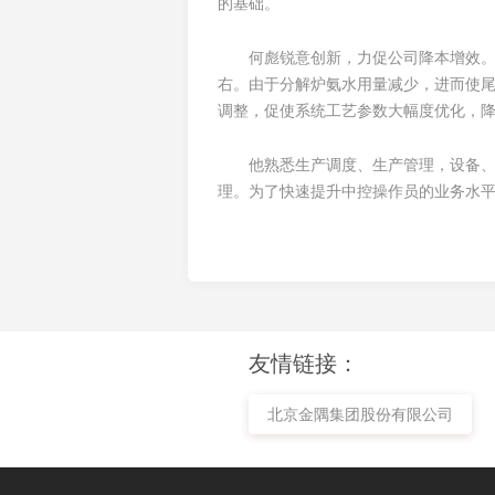
的基础。
何彪锐意创新，力促公司降本增效。2
右。由于分解炉氨水用量减少，进而使尾
调整，促使系统工艺参数大幅度优化，降
他熟悉生产调度、生产管理，设备
理。为了快速提升中控操作员的业务水平
友情链接：
北京金隅集团股份有限公司