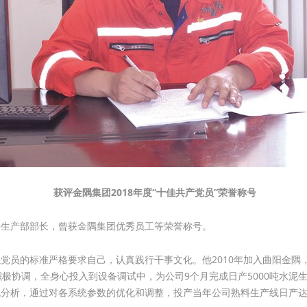
获评金隅集团2018年度“十佳共产党员”荣誉称号
兼生产部部长，曾获金隅集团优秀员工等荣誉称号。
党员的标准严格要求自己，认真践行干事文化。他2010年加入曲阳金隅
积极协调，全身心投入到设备调试中，为公司9个月完成日产5000吨水泥
分析，通过对各系统参数的优化和调整，投产当年公司熟料生产线日产达到