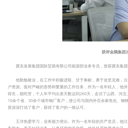
获评金隅集团2
冀东发展集团国际贸易有限公司能源部业务专员，曾获冀东集团
他勤勉敬业，在工作中积极进取、甘于奉献，勇于攻坚克难，注
户资源。面对严峻的形势和繁重的工作任务，作为一名年轻人，他并
得失，能吃苦，个人年平均出差天数达到260天，走访了山西、河
10余个省、30余个城市钢厂客户，使公司与国内外百余家焦化、
质深深打动了客户，获得了客户的一致认可。
王洋热爱学习，业务能力突出。作为一名年轻的共产党员，他注