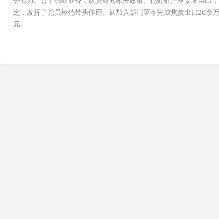
务能力。善于钻研业务，认真研究相关政策。他处处严格要求自己，
定，发挥了党员模范带头作用。从加入部门至今完成焦炭出口20余万
元。