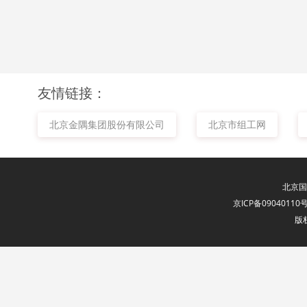
友情链接：
北京金隅集团股份有限公司
北京市组工网
北京国
京ICP备09040110号
版